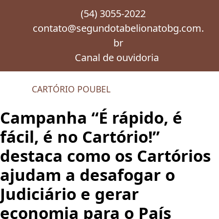
(54) 3055-2022
INÍCIO >
NOTÍCIAS >
contato@segundotabelionatobg.com.
br
Canal de ouvidoria
NOTÍCIAS
CARTÓRIO POUBEL
Campanha “É rápido, é
fácil, é no Cartório!”
destaca como os Cartórios
ajudam a desafogar o
Judiciário e gerar
economia para o País